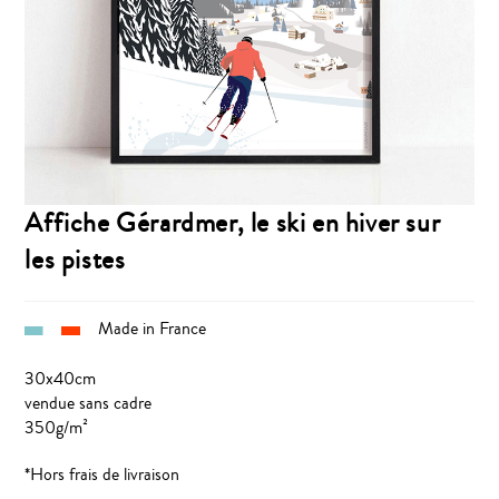
Affiche Gérardmer, le ski en hiver sur
les pistes
Made in France
30x40cm
vendue sans cadre
350g/m²
*Hors frais de livraison