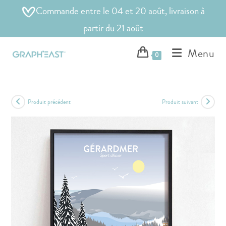
Commande entre le 04 et 20 août, livraison à
partir du 21 août
Menu
0
Produit précédent
Produit suivant