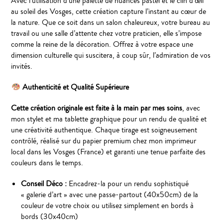
Avec l’utilisation d’une palette de nuances pastel et le clin d’œil
au soleil des Vosges, cette création capture l’instant au cœur de
la nature. Que ce soit dans un salon chaleureux, votre bureau au
travail ou une salle d’attente chez votre praticien, elle s’impose
comme la reine de la décoration. Offrez à votre espace une
dimension culturelle qui suscitera, à coup sûr, l’admiration de vos
invités.
Authenticité et Qualité Supérieure
Cette création originale est faite à la main par mes soins
, avec
mon stylet et ma tablette graphique pour un rendu de qualité et
une créativité authentique. Chaque tirage est soigneusement
contrôlé, réalisé sur du papier premium chez mon imprimeur
local dans les Vosges (France) et garanti une tenue parfaite des
couleurs dans le temps.
Conseil Déco :
Encadrez-la pour un rendu sophistiqué
« galerie d’art » avec une passe-partout (40x50cm) de la
couleur de votre choix ou utilisez simplement en bords à
bords (30x40cm)