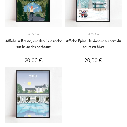
Affiches
Affiches
Affiche la Bresse, vue depuis la roche
Affiche Épinal, le kiosque au parc du
sur le lac des corbeaux
cours en hiver
20,00
€
20,00
€