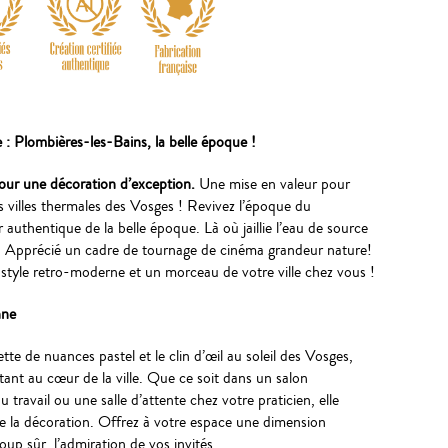
: Plombières-les-Bains, la belle époque !
our une décoration d’exception.
Une mise en valeur pour
s villes thermales des Vosges ! Revivez l’époque du
authentique de la belle époque. Là où jaillie l’eau de source
s. Apprécié un cadre de tournage de cinéma grandeur nature!
style retro-moderne et un morceau de votre ville chez vous !
nne
ette de nuances pastel et le clin d’œil au soleil des Vosges,
stant au cœur de la ville. Que ce soit dans un salon
 travail ou une salle d’attente chez votre praticien, elle
e la décoration. Offrez à votre espace une dimension
coup sûr, l’admiration de vos invités.