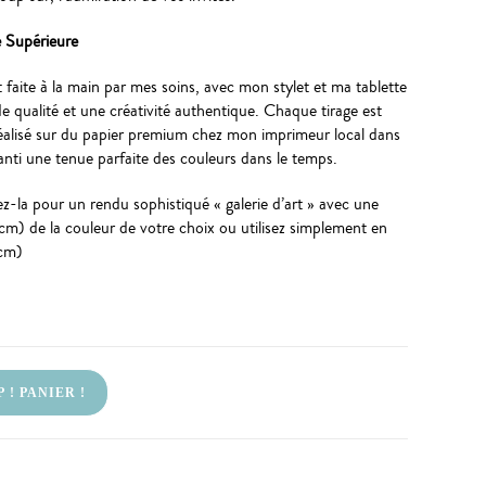
é Supérieure
t faite à la main par mes soins, avec mon stylet et ma tablette
 qualité et une créativité authentique. Chaque tirage est
éalisé sur du papier premium chez mon imprimeur local dans
anti une tenue parfaite des couleurs dans le temps.
-la pour un rendu sophistiqué « galerie d’art » avec une
) de la couleur de votre choix ou utilisez simplement en
cm)
 ! PANIER !