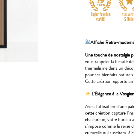
Affiche Rétro-moderne 
Une touche de nostalgie p
vous rappeler la beauté de
thermalisme dans un décor 
pour ses bienfaits naturel
Cette création apporte un 
L’Élégance à la Vosgie
Avec l’utilisation d’une pal
cette création capture l’in
chaleureux, votre bureau au
s’impose comme la reine d
culturelle qui suscitera, à 