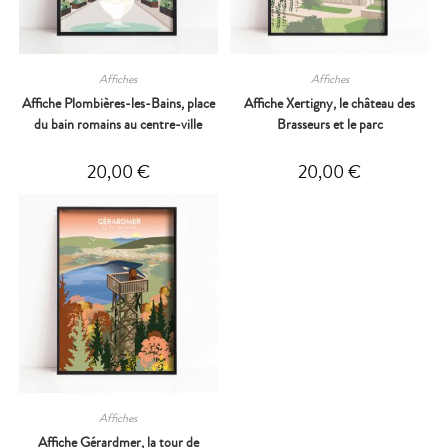
Affiches
Affiches
Affiche Plombières-les-Bains, place
Affiche Xertigny, le château des
du bain romains au centre-ville
Brasseurs et le parc
20,00
€
20,00
€
Affiches
Affiche Gérardmer, la tour de