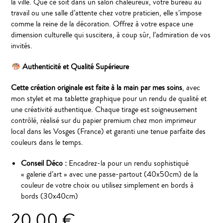
la ville. Que ce soit dans un salon chaleureux, votre bureau au
travail ou une salle d’attente chez votre praticien, elle s’impose
comme la reine de la décoration. Offrez à votre espace une
dimension culturelle qui suscitera, à coup sûr, l’admiration de vos
invités.
Authenticité et Qualité Supérieure
Cette création originale est faite à la main par mes soins
, avec
mon stylet et ma tablette graphique pour un rendu de qualité et
une créativité authentique. Chaque tirage est soigneusement
contrôlé, réalisé sur du papier premium chez mon imprimeur
local dans les Vosges (France) et garanti une tenue parfaite des
couleurs dans le temps.
Conseil Déco :
Encadrez-la pour un rendu sophistiqué
« galerie d’art » avec une passe-partout (40x50cm) de la
couleur de votre choix ou utilisez simplement en bords à
bords (30x40cm)
20,00
€