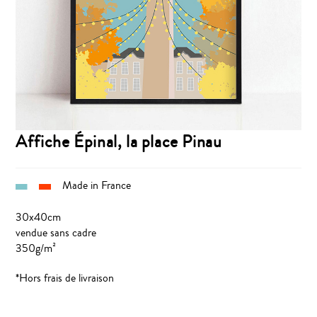
Affiche Épinal, la place Pinau
Made in France
30x40cm
vendue sans cadre
350g/m²
*Hors frais de livraison