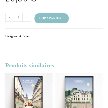
-
+
HOP ! PANIER !
Catégorie :
Affiches
Produits similaires