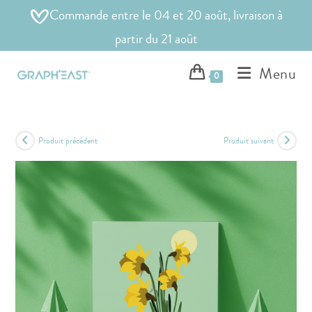
Commande entre le 04 et 20 août, livraison à
partir du 21 août
Menu
0
Produit précédent
Produit suivant