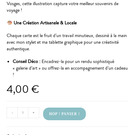
Vosges, cette illustration capture votre meilleur souvenirs de
voyage !
Une Création Artisanale & Locale
Chaque carte est le fruit d’un travail minutieux, dessiné à la main
avec mon stylet et ma tablette graphique pour une créativité
authentique.
Conseil Déco :
Encadrez-la pour un rendu sophistiqué
« galerie d’art » ou offrez-la en accompagnement d’un cadeau
!
4,00
€
-
+
HOP ! PANIER !