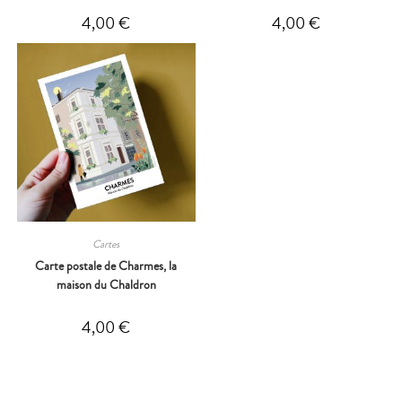
4,00
€
4,00
€
Cartes
Carte postale de Charmes, la
maison du Chaldron
4,00
€