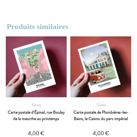
Produits similaires
Cartes
Cartes
Carte postale d’Épinal, rue Boulay
Carte postale de Plombières-les-
de la meurthe au printemps
Bains, le Casino du parc impérial
4,00
€
4,00
€