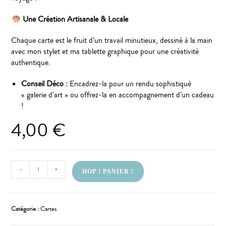
Une Création Artisanale & Locale
Chaque carte est le fruit d’un travail minutieux, dessiné à la main
avec mon stylet et ma tablette graphique pour une créativité
authentique.
Conseil Déco :
Encadrez-la pour un rendu sophistiqué
« galerie d’art » ou offrez-la en accompagnement d’un cadeau
!
4,00
€
-
+
HOP ! PANIER !
Catégorie :
Cartes