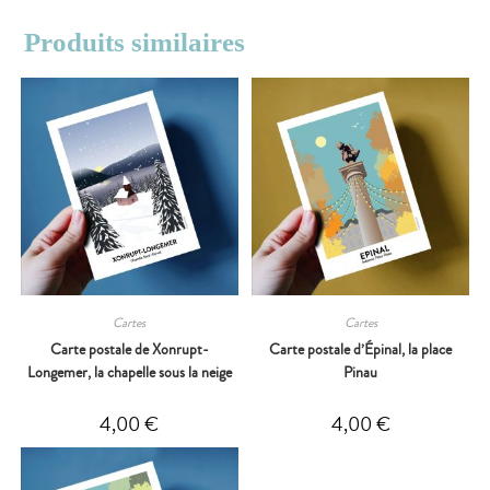
Produits similaires
Cartes
Cartes
Carte postale de Xonrupt-
Carte postale d’Épinal, la place
Longemer, la chapelle sous la neige
Pinau
4,00
€
4,00
€