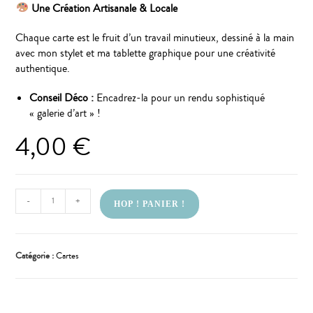
Une Création Artisanale & Locale
Chaque carte est le fruit d’un travail minutieux, dessiné à la main
avec mon stylet et ma tablette graphique pour une créativité
authentique.
Conseil Déco :
Encadrez-la pour un rendu sophistiqué
« galerie d’art » !
4,00
€
-
+
HOP ! PANIER !
Catégorie :
Cartes