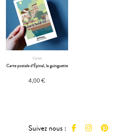
Cartes
Carte postale d’Épinal, la guinguette
4,00
€
Suivez nous :