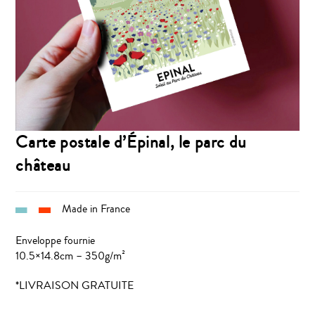
Carte postale d’Épinal, le parc du
château
Made in France
Enveloppe fournie
10.5×14.8cm – 350g/m²
*LIVRAISON GRATUITE