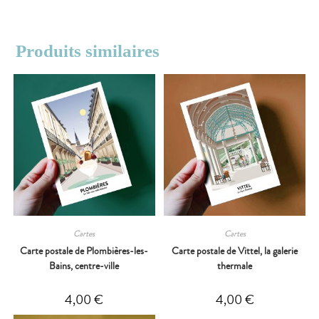
Produits similaires
Cartes
Cartes
Carte postale de Plombières-les-
Carte postale de Vittel, la galerie
Bains, centre-ville
thermale
4,00
€
4,00
€