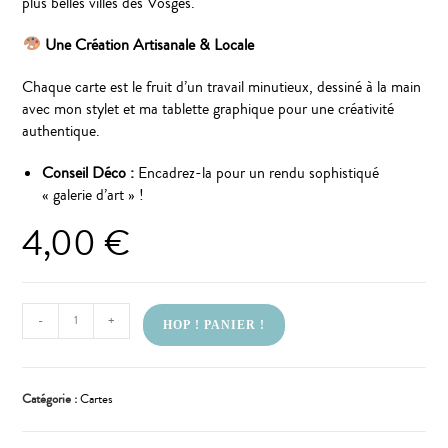
plus belles villes des Vosges.
Une Création Artisanale & Locale
Chaque carte est le fruit d’un travail minutieux, dessiné à la main
avec mon stylet et ma tablette graphique pour une créativité
authentique.
Conseil Déco :
Encadrez-la pour un rendu sophistiqué
« galerie d’art » !
4,00
€
-
+
HOP ! PANIER !
Catégorie :
Cartes