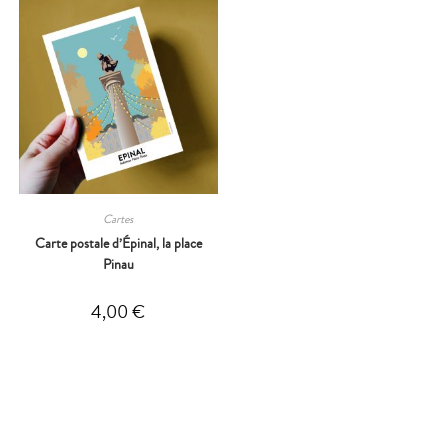
Cartes
Carte postale d’Épinal, la place
Pinau
4,00
€