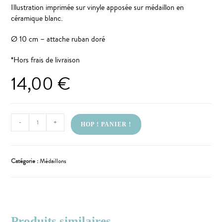
Illustration imprimée sur vinyle apposée sur médaillon en
céramique blanc.
Ø 10 cm – attache ruban doré
*Hors frais de livraison
14,00
€
-
+
HOP ! PANIER !
Catégorie :
Médaillons
Produits similaires