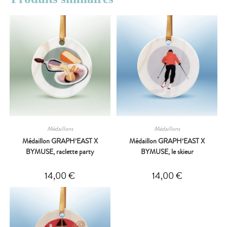
Médaillons
Médaillons
Médaillon GRAPH’EAST X
Médaillon GRAPH’EAST X
BYMUSE, raclette party
BYMUSE, le skieur
14,00
€
14,00
€