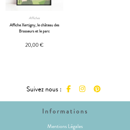
Affiches
Affiche Xertigny, le château des
Brasseurs et le parc
20,00
€
Suivez nous :
Informations
Mentions Légales