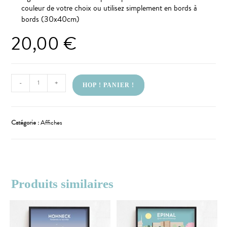
couleur de votre choix ou utilisez simplement en bords à
bords (30x40cm)
20,00
€
-
+
HOP ! PANIER !
Catégorie :
Affiches
Produits similaires