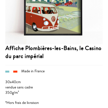
Affiche Plombières-les-Bains, le Casino
du parc impérial
Made in France
30x40cm
vendue sans cadre
350g/m²
*Hors frais de livraison