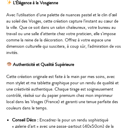
L’Élégance à la Vosgienne
Avec l’utilisation d’une palette de nuances pastel et le clin d’œil
au soleil des Vosges, cette création capture l’instant au cœur de
la ville. Que ce soit dans un salon chaleureux, votre bureau au
travail ou une salle d’attente chez votre praticien, elle s’impose
comme la reine de la décoration. Offrez à votre espace une
dimension culturelle qui suscitera, à coup sûr, l’admiration de vos
invités.
Authenticité et Qualité Supérieure
Cette création originale est faite à la main par mes soins, avec
mon stylet et ma tablette graphique pour un rendu de qualité et
une créativité authentique. Chaque tirage est soigneusement
contrôlé, réalisé sur du papier premium chez mon imprimeur
local dans les Vosges (France) et garanti une tenue parfaite des
couleurs dans le temps.
Conseil Déco :
Encadrez-la pour un rendu sophistiqué
« galerie d’art » avec une passe-partout (40x50cm) de la