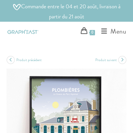
Commande entre le 04 et 20 août, livraison à
partir du 21 août
Menu
0
Produit précédent
Produit suivant