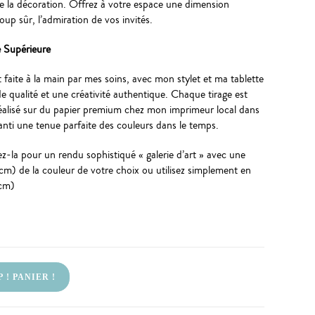
e la décoration. Offrez à votre espace une dimension
coup sûr, l’admiration de vos invités.
é Supérieure
t faite à la main par mes soins, avec mon stylet et ma tablette
 qualité et une créativité authentique. Chaque tirage est
éalisé sur du papier premium chez mon imprimeur local dans
anti une tenue parfaite des couleurs dans le temps.
-la pour un rendu sophistiqué « galerie d’art » avec une
) de la couleur de votre choix ou utilisez simplement en
cm)
 ! PANIER !