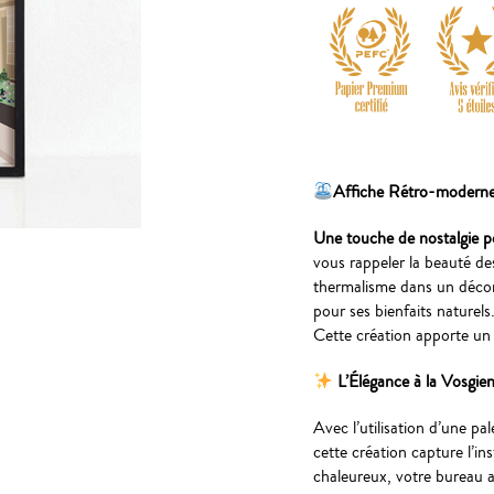
Affiche Rétro-moderne 
Une touche de nostalgie p
vous rappeler la beauté de
thermalisme dans un décor 
pour ses bienfaits naturel
Cette création apporte un 
L’Élégance à la Vosgie
Avec l’utilisation d’une pal
cette création capture l’in
chaleureux, votre bureau au