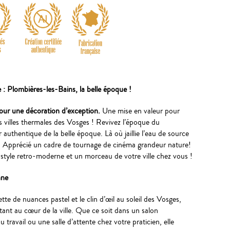
: Plombières-les-Bains, la belle époque !
our une décoration d’exception.
Une mise en valeur pour
s villes thermales des Vosges ! Revivez l’époque du
authentique de la belle époque. Là où jaillie l’eau de source
s. Apprécié un cadre de tournage de cinéma grandeur nature!
style retro-moderne et un morceau de votre ville chez vous !
nne
ette de nuances pastel et le clin d’œil au soleil des Vosges,
stant au cœur de la ville. Que ce soit dans un salon
 travail ou une salle d’attente chez votre praticien, elle