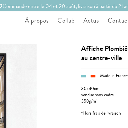
Commande entre le 04 et 20 août, livraison à partir du 21 a
À propos
Collab
Actus
Contac
Affiche Plombièr
au centre-ville
Made in France
30x40cm
vendue sans cadre
350g/m²
*Hors frais de livraison