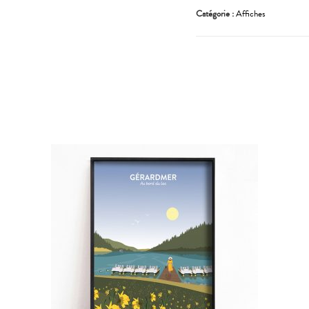
Catégorie :
Affiches