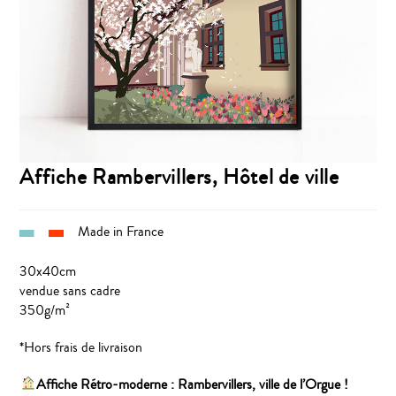
Affiche Rambervillers, Hôtel de ville
Made in France
30x40cm
vendue sans cadre
350g/m²
*Hors frais de livraison
Affiche Rétro-moderne : Rambervillers, ville de l’Orgue !