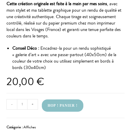
Cette création originale est faite à la main par mes soins
, avec
mon stylet et ma tablette graphique pour un rendu de qualité et
une créativité authentique. Chaque tirage est soigneusement
contrôlé, réalisé sur du papier premium chez mon imprimeur
local dans les Vosges (France) et garanti une tenue parfaite des
couleurs dans le temps.
Conseil Déco :
Encadrez-la pour un rendu sophistiqué
« galerie d’art » avec une passe-partout (40x50cm) de la
couleur de votre choix ou utilisez simplement en bords à
bords (30x40cm)
20,00
€
-
+
HOP ! PANIER !
Catégorie :
Affiches