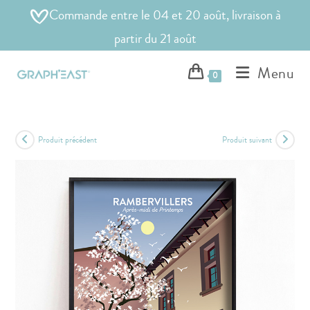
Commande entre le 04 et 20 août, livraison à
partir du 21 août
Menu
0
Produit précédent
Produit suivant