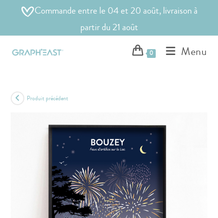
Commande entre le 04 et 20 août, livraison à
partir du 21 août
Menu
0
Produit précédent