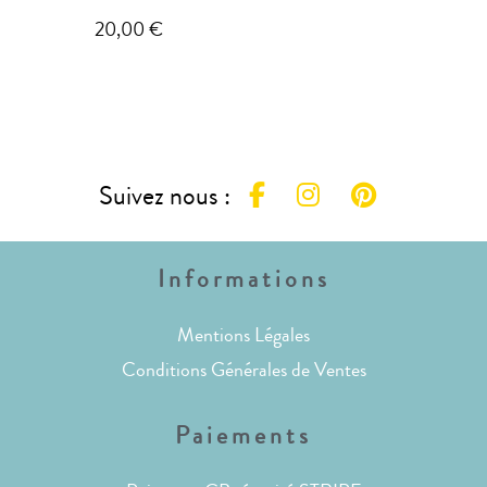
20,00
€
Suivez nous :
Informations
Mentions Légales
Conditions Générales de Ventes
Paiements