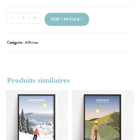
-
+
HOP ! PANIER !
Catégorie :
Affiches
Produits similaires