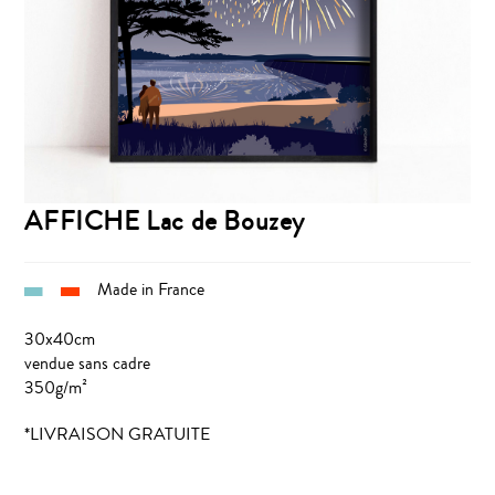
AFFICHE Lac de Bouzey
Made in France
30x40cm
vendue sans cadre
350g/m²
*LIVRAISON GRATUITE