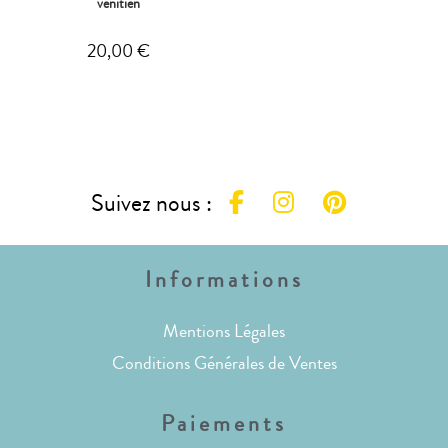
vénitien
20,00
€
Suivez nous :
Informations
Mentions Légales
Conditions Générales de Ventes
Paiements