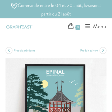
Commande entre le 04 et 20 août, livraison à
partir du 21 août
Menu
0
Produit précédent
Produit suivant