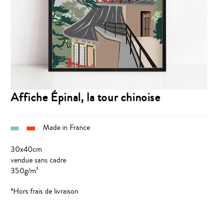
Affiche Épinal, la tour chinoise
Made in France
30x40cm
vendue sans cadre
350g/m²
*Hors frais de livraison