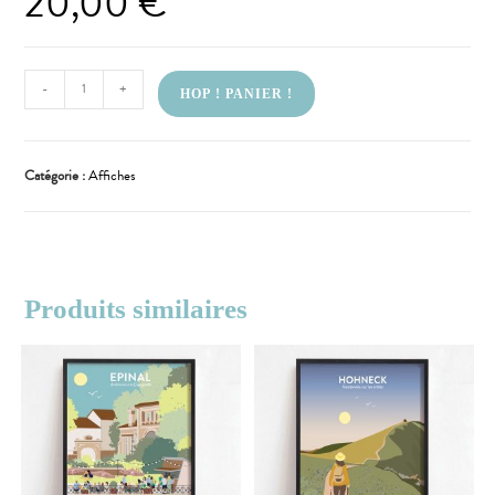
20,00
€
-
+
HOP ! PANIER !
Catégorie :
Affiches
Produits similaires